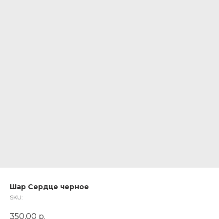
Шар Сердце черное
SKU:
350,00
р.