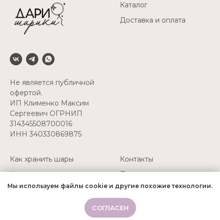
Каталог
Доставка и оплата
Не является публичной
офертой.
ИП Клименко Максим
Сергеевич ОГРНИП
314345508700016
ИНН 340330869875
Как хранить шары
Контакты
Как перевозить шары
Политика
конфиденциальности
Мы используем файлы cookie и другие похожие технологии.
Надуть свои шары
+7(927) 511-52-45
СОГЛАСЕН