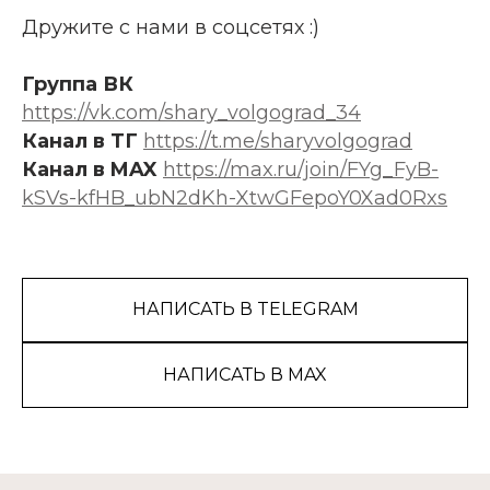
Дружите с нами в соцсетях :)
Группа ВК
https://vk.com/shary_volgograd_34
Канал в ТГ
https://t.me/sharyvolgograd
Канал в MAX
https://max.ru/join/FYg_FyB-
kSVs-kfHB_ubN2dKh-XtwGFepoY0Xad0Rxs
НАПИСАТЬ В TELEGRAM
НАПИСАТЬ В MAX