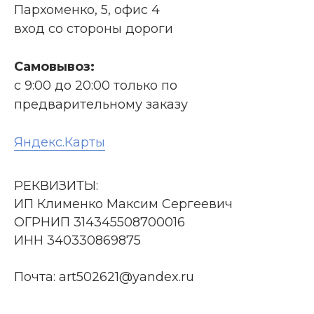
Пархоменко, 5, офис 4
вход со стороны дороги
Самовывоз:
с 9:00 до 20:00 только по
предварительному заказу
Яндекс.Карты
РЕКВИЗИТЫ:
ИП Клименко Максим Сергеевич
ОГРНИП 314345508700016
ИНН 340330869875
Почта: art502621@yandex.ru