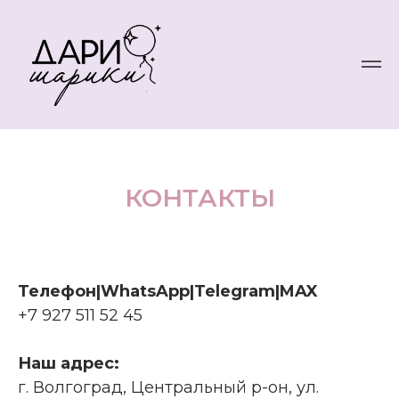
КОНТАКТЫ
Телефон|WhatsApp|Telegram|MAX
+7 927 511 52 45
Наш адрес:
г. Волгоград, Центральный р-он, ул.