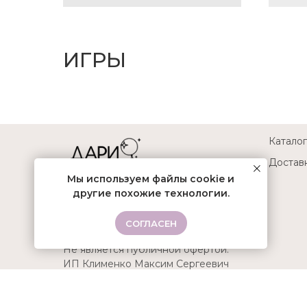
ИГРЫ
Каталог
Доставк
Мы используем файлы cookie и
другие похожие технологии.
СОГЛАСЕН
Не является публичной офертой.
ИП Клименко Максим Сергеевич
ОГРНИП 314345508700016
ИНН 340330869875