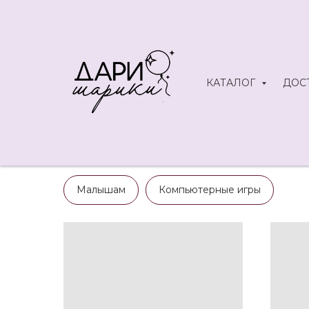
КАТАЛОГ
ДОС
Каталог
Шары для мальчика
/
ШАРЫ ДЛЯ МАЛЬЧИК
Малышам
Компьютерные игры