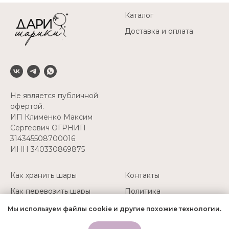
Каталог
Доставка и оплата
Не является публичной
офертой.
ИП Клименко Максим
Сергеевич ОГРНИП
314345508700016
ИНН 340330869875
Как хранить шары
Контакты
Как перевозить шары
Политика
конфиденциальности
Надуть свои шары
Мы используем файлы cookie и другие похожие технологии.
+7(927) 511-52-45