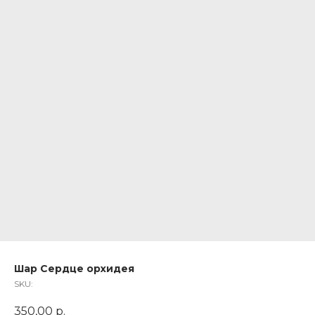
Шар Сердце орхидея
SKU:
350,00
р.