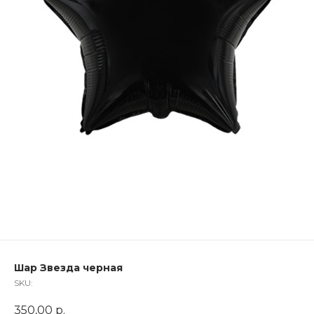
Шар Звезда черная
SKU:
350,00
р.