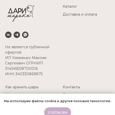
Каталог
Доставка и оплата
Не является публичной
офертой.
ИП Клименко Максим
Сергеевич ОГРНИП
314345508700016
ИНН 340330869875
Как хранить шары
Контакты
Как перевозить шары
Политика
конфиденциальности
Мы используем файлы cookie и другие похожие технологии.
Надуть свои шары
+7(927) 511-52-45
СОГЛАСЕН