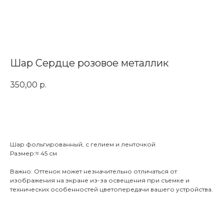
Шар Сердце розовое металлик
350,00
р.
Заказать
Шар фольгированный, с гелием и ленточкой
Размер:≈ 45 см
Важно: Оттенок может незначительно отличаться от
изображения на экране из-за освещения при съемке и
технических особенностей цветопередачи вашего устройства.