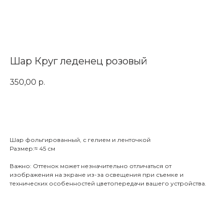
Шар Круг леденец розовый
350,00
р.
Заказать
Шар фольгированный, с гелием и ленточкой
Размер:≈ 45 см
Важно: Оттенок может незначительно отличаться от
изображения на экране из-за освещения при съемке и
технических особенностей цветопередачи вашего устройства.