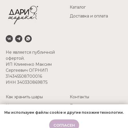
Каталог
Доставка и оплата
Не является публичной
офертой.
ИП Клименко Максим
Сергеевич ОГРНИП
314345508700016
ИНН 340330869875
Как хранить шары
Контакты
Как перевозить шары
Политика
конфиденциальности
Мы используем файлы cookie и другие похожие технологии.
Надуть свои шары
+7(927) 511-52-45
СОГЛАСЕН