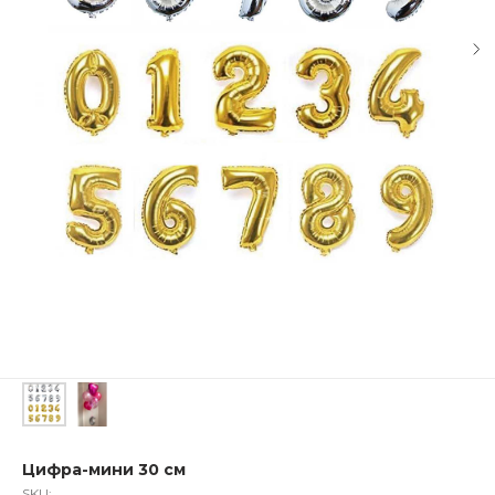
Цифра-мини 30 см
SKU: