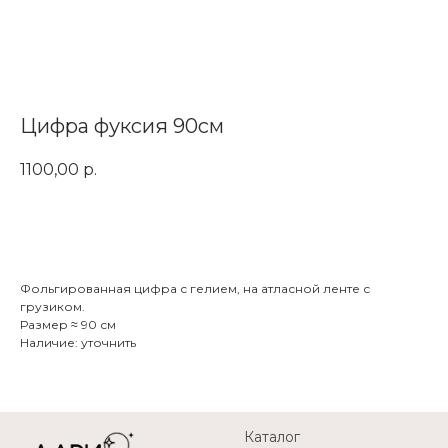
Цифра фуксия 90см
1100,00
р.
Заказать
Фольгированная цифра с гелием, на атласной ленте с
грузиком.
Размер ≈ 90 см
Наличие: уточнить
Каталог