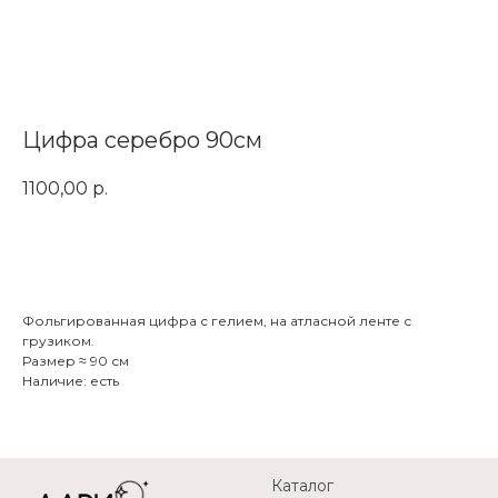
Цифра серебро 90см
1100,00
р.
Заказать
Фольгированная цифра с гелием, на атласной ленте с
грузиком.
Размер ≈ 90 см
Наличие: есть
Каталог