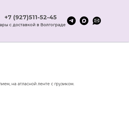
+7 (927)511-52-45
ары с доставкой в Волгограде
ием, на атласной ленте с грузиком.