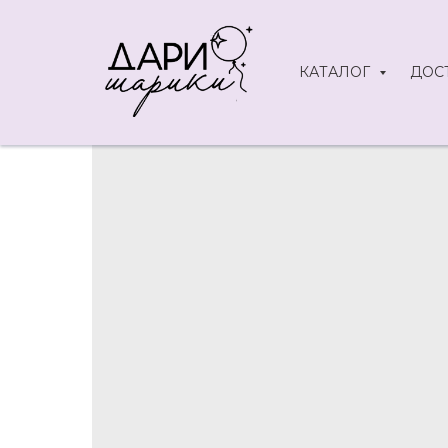
КАТАЛОГ
ДОС