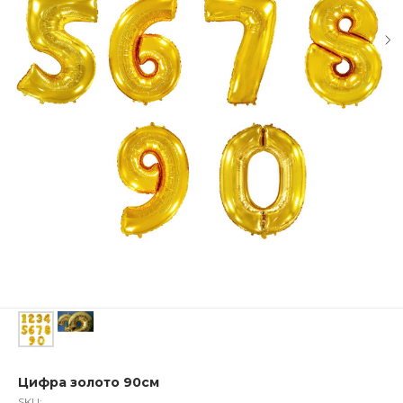
Цифра золото 90см
SKU: