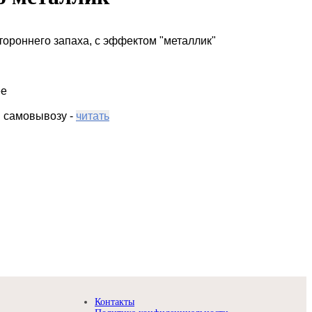
ороннего запаха, с эффектом "металлик"
ее
 самовывозу -
читать
Контакты