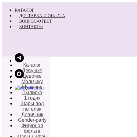
КАТАЛОГ
ДОСТАВКА И ОПЛАТА
ВОПРОС-ОТВЕТ
КОНТАКТЫ
Каталог
Девушке
Девочке
Мальчику
Мужчине
Выписка
1 годик
Шары под
потолок
Девичник
Gender-party
Фигурная
фольга
Шары-цифры