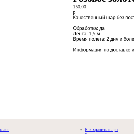
150,00
р.
Качественный шар без пост
Обработка: да
Лента: 1,5 м
Время полета: 2 дня и бол
Информация по доставке и
талог
Как хранить шары