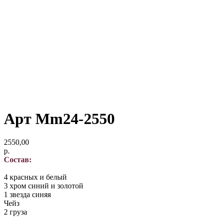
Арт Mm24-2550
2550,00
р.
Состав:
4 красных и белый
3 хром синий и золотой
1 звезда синяя
Чейз
2 груза