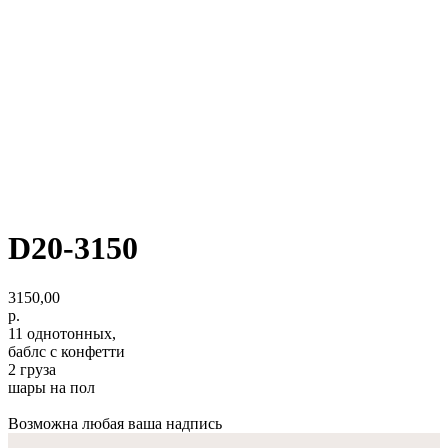
D20-3150
3150,00
р.
11 однотонных,
баблс с конфетти
2 груза
шары на пол
Возможна любая ваша надпись