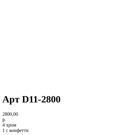
Арт D11-2800
2800,00
р.
4 хром
1 с конфетти