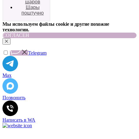
шаров
Шары
поштучно
Мы используем файлы cookie и другие похожие
технологии.
СОГЛАСЕН
Telegram
Max
Позвонить
Написать в WA