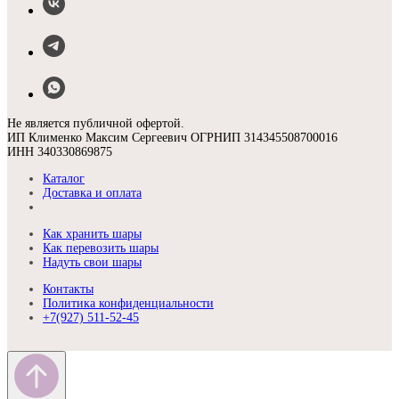
Не является публичной офертой.
ИП Клименко Максим Сергеевич ОГРНИП 314345508700016
ИНН 340330869875
Каталог
Доставка и оплата
Как хранить шары
Как перевозить шары
Надуть свои шары
Контакты
Политика конфиденциальности
+7(927) 511-52-45