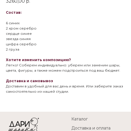
3260,00
р.
Состав:
6 синих
2 хром серебро
сердце синее
звезда синяя
цифра серебро
2 груза
Хотите изменить композицию?
Легко! Соберем индивидуально: уберем или заменим шары,
цвета, фигуры, а также можем подстроиться под ваш бюджет.
Доставка и самовывоз
Доставим в удобный для вас день и время. Или заберите заказ
самостоятельно из нашей студии.
Каталог
Доставка и оплата