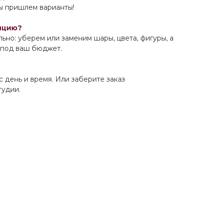
Мы пришлем варианты!
ицию?
ьно: уберем или заменим шары, цвета, фигуры, а
 под ваш бюджет.
 день и время. Или заберите заказ
тудии.