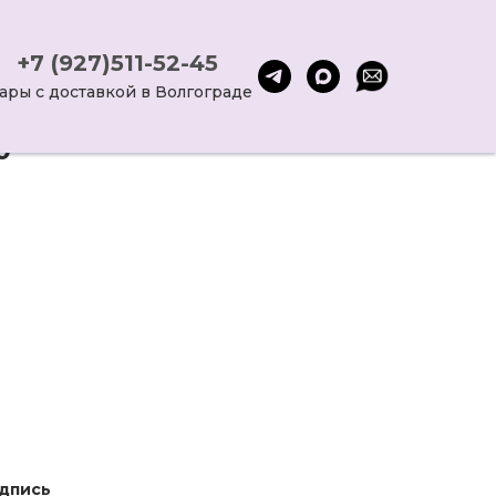
+7 (927)511-52-45
ары с доставкой в Волгограде
0
дпись