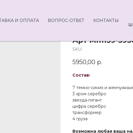
ТАВКА И ОПЛАТА
ВОПРОС-ОТВЕТ
КОНТАКТЫ
Ш
Арт Mm159-595
SKU:
5950,00
р.
Состав:
7 темно-синих и жемчужных
3 хром серебро
звезда-гигант
цифра серебро
трансформер
4 груза
Возможна любая ваша на