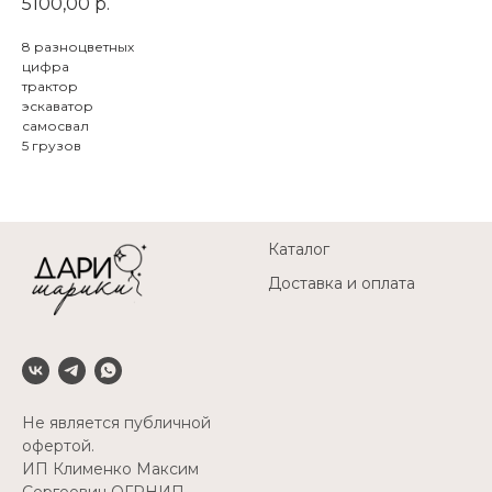
5100,00
р.
8 разноцветных
цифра
трактор
эскаватор
самосвал
5 грузов
Каталог
Доставка и оплата
Не является публичной
офертой.
ИП Клименко Максим
Сергеевич ОГРНИП