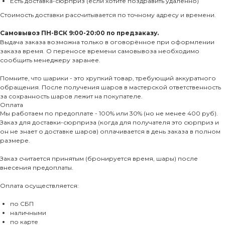
Есть доставка-сюрприз (если хотите поздравить удаленно)
Стоимость доставки рассчитывается по точному адресу и времени.
Самовывоз ПН-ВСК 9:00-20:00 по предзаказу.
Выдача заказа возможна только в оговорённое при оформлении
заказа время. О переносе времени самовывоза необходимо
сообщить менеджеру заранее.
Помните, что шарики - это хрупкий товар, требующий аккуратного
обращения. После получения шаров в мастерской ответственность
за сохранность шаров лежит на покупателе.
Оплата
Мы работаем по предоплате - 100% или 30% (но не менее 400 руб).
Заказ для доставки-сюрприза (когда для получателя это сюрприз и
он не знает о доставке шаров) оплачивается в день заказа в полном
размере.
Заказ считается принятым (бронируется время, шары) после
внесения предоплаты.
Оплата осуществляется:
по СБП
наличными
по карте