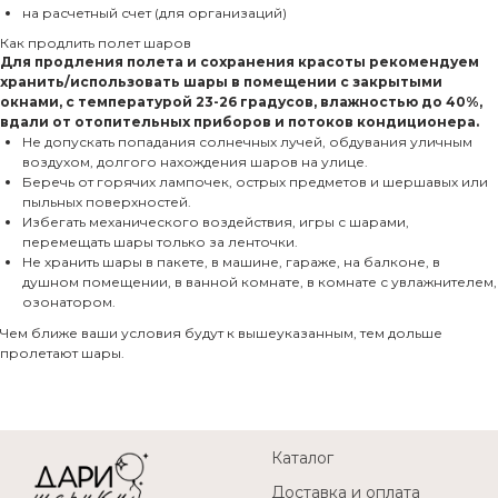
на расчетный счет (для организаций)
Как продлить полет шаров
Для продления полета и сохранения красоты рекомендуем
хранить/использовать шары в помещении с закрытыми
окнами, с температурой 23-26 градусов, влажностью до 40%,
вдали от отопительных приборов и потоков кондиционера.
Не допускать попадания солнечных лучей, обдувания уличным
воздухом, долгого нахождения шаров на улице.
Беречь от горячих лампочек, острых предметов и шершавых или
пыльных поверхностей.
Избегать механического воздействия, игры с шарами,
перемещать шары только за ленточки.
Не хранить шары в пакете, в машине, гараже, на балконе, в
душном помещении, в ванной комнате, в комнате с увлажнителем,
озонатором.
Чем ближе ваши условия будут к вышеуказанным, тем дольше
пролетают шары.
Каталог
Доставка и оплата