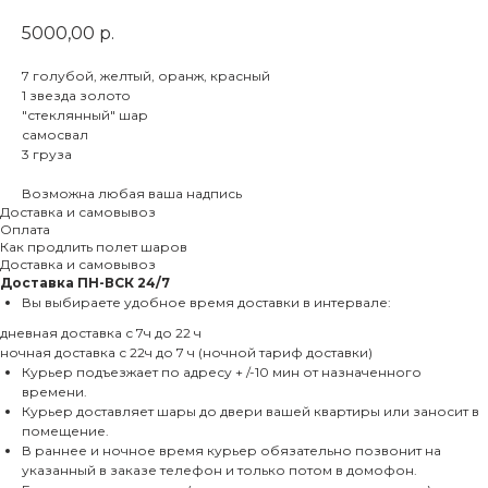
5000,00
р.
7 голубой, желтый, оранж, красный
1 звезда золото
"стеклянный" шар
самосвал
3 груза
Возможна любая ваша надпись
Доставка и самовывоз
Оплата
Как продлить полет шаров
Доставка и самовывоз
Доставка
ПН-ВСК 24/7
Вы выбираете удобное время доставки в интервале:
дневная доставка с 7ч до 22 ч
ночная доставка с 22ч до 7 ч (ночной тариф доставки)
Курьер подъезжает по адресу + /-10 мин от назначенного
времени.
Курьер доставляет шары до двери вашей квартиры или заносит в
помещение.
В раннее и ночное время курьер обязательно позвонит на
указанный в заказе телефон и только потом в домофон.