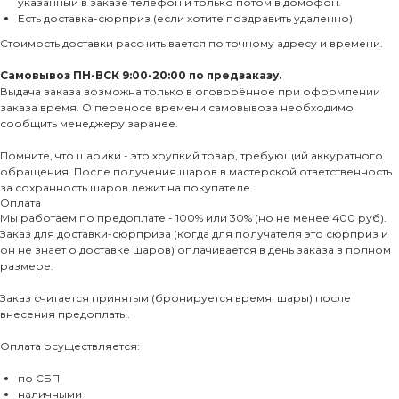
указанный в заказе телефон и только потом в домофон.
Есть доставка-сюрприз (если хотите поздравить удаленно)
Стоимость доставки рассчитывается по точному адресу и времени.
Самовывоз ПН-ВСК 9:00-20:00 по предзаказу.
Выдача заказа возможна только в оговорённое при оформлении
заказа время. О переносе времени самовывоза необходимо
сообщить менеджеру заранее.
Помните, что шарики - это хрупкий товар, требующий аккуратного
обращения. После получения шаров в мастерской ответственность
за сохранность шаров лежит на покупателе.
Оплата
Мы работаем по предоплате - 100% или 30% (но не менее 400 руб).
Заказ для доставки-сюрприза (когда для получателя это сюрприз и
он не знает о доставке шаров) оплачивается в день заказа в полном
размере.
Заказ считается принятым (бронируется время, шары) после
внесения предоплаты.
Оплата осуществляется:
по СБП
наличными