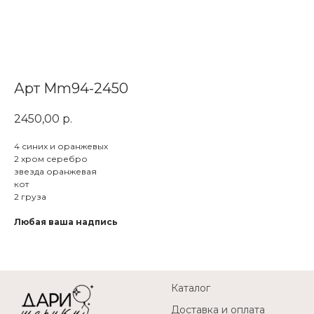
Арт Mm94-2450
2450,00
р.
4 синих и оранжевых
2 хром серебро
звезда оранжевая
кот
2 груза
Любая ваша надпись
Каталог
Доставка и оплата