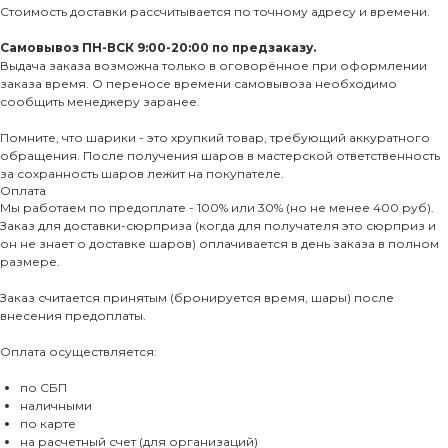
Стоимость доставки рассчитывается по точному адресу и времени.
Самовывоз ПН-ВСК 9:00-20:00 по предзаказу.
Выдача заказа возможна только в оговорённое при оформлении
заказа время. О переносе времени самовывоза необходимо
сообщить менеджеру заранее.
Помните, что шарики - это хрупкий товар, требующий аккуратного
обращения. После получения шаров в мастерской ответственность
за сохранность шаров лежит на покупателе.
Оплата
Мы работаем по предоплате - 100% или 30% (но не менее 400 руб).
Заказ для доставки-сюрприза (когда для получателя это сюрприз и
он не знает о доставке шаров) оплачивается в день заказа в полном
размере.
Заказ считается принятым (бронируется время, шары) после
внесения предоплаты.
Оплата осуществляется:
по СБП
наличными
по карте
на расчетный счет (для организаций)