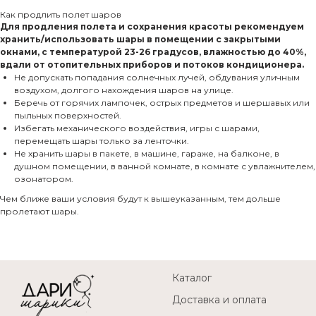
Как продлить полет шаров
Для продления полета и сохранения красоты рекомендуем
хранить/использовать шары в помещении с закрытыми
окнами, с температурой 23-26 градусов, влажностью до 40%,
вдали от отопительных приборов и потоков кондиционера.
Не допускать попадания солнечных лучей, обдувания уличным
воздухом, долгого нахождения шаров на улице.
Беречь от горячих лампочек, острых предметов и шершавых или
пыльных поверхностей.
Избегать механического воздействия, игры с шарами,
перемещать шары только за ленточки.
Не хранить шары в пакете, в машине, гараже, на балконе, в
душном помещении, в ванной комнате, в комнате с увлажнителем,
озонатором.
Чем ближе ваши условия будут к вышеуказанным, тем дольше
пролетают шары.
Каталог
Доставка и оплата