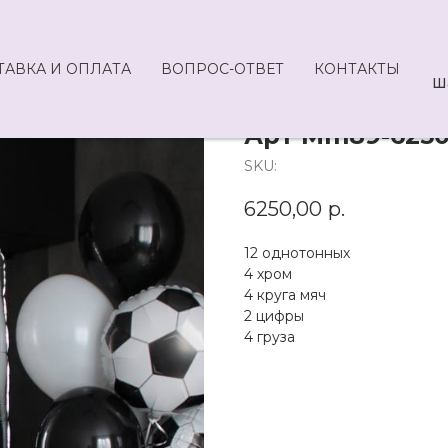
ТАВКА И ОПЛАТА
ВОПРОС-ОТВЕТ
КОНТАКТЫ
Ш
Арт Mm89-625
SKU:
6250,00
р.
12 однотонных
4 хром
4 круга мяч
2 цифры
4 груза