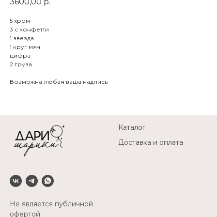
3600,00
р.
5 хром
3 с конфетти
1 звезда
1 круг мяч
цифра
2 груза
Возможна любая ваша надпись
Каталог
Доставка и оплата
Не является публичной
офертой.