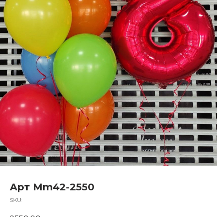
Арт Mm42-2550
SKU: