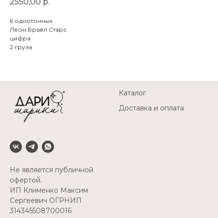
2550,00
р.
6 однотонных
Леон Бравл Старс
цифра
2 груза
Каталог
Доставка и оплата
Не является публичной
офертой.
ИП Клименко Максим
Сергеевич ОГРНИП
314345508700016