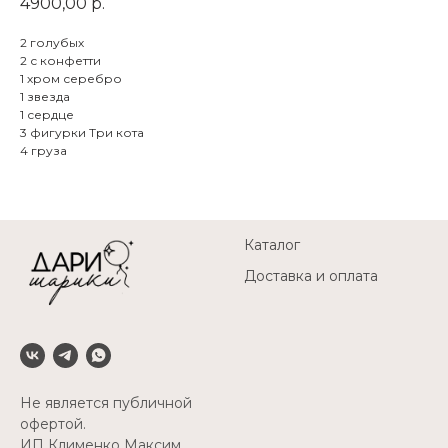
4900,00
р.
2 голубых
2 с конфетти
1 хром серебро
1 звезда
1 сердце
3 фигурки Три кота
4 груза
Каталог
Доставка и оплата
Не является публичной
офертой.
ИП Клименко Максим