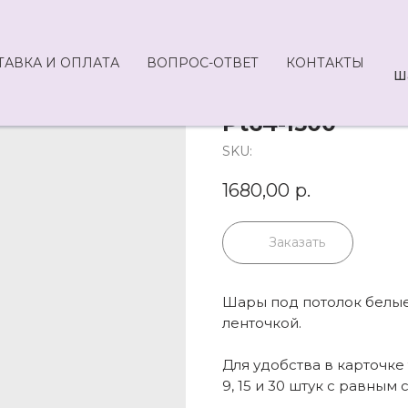
ТАВКА И ОПЛАТА
ВОПРОС-ОТВЕТ
КОНТАКТЫ
Ш
Pt64-1500
SKU:
1680,00
р.
Заказать
Шары под потолок белые,
ленточкой.
Для удобства в карточк
9, 15 и 30 штук с равным