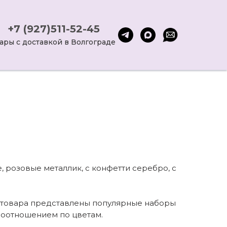
+7 (927)511-52-45
ары с доставкой в Волгограде
 розовые металлик, с конфетти серебро, с
е товара представлены популярные наборы
 соотношением по цветам.