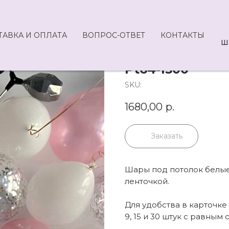
ТАВКА И ОПЛАТА
ВОПРОС-ОТВЕТ
КОНТАКТЫ
Ш
Pt64-1500
SKU:
1680,00
р.
Заказать
Шары под потолок белые,
ленточкой.
Для удобства в карточк
9, 15 и 30 штук с равным