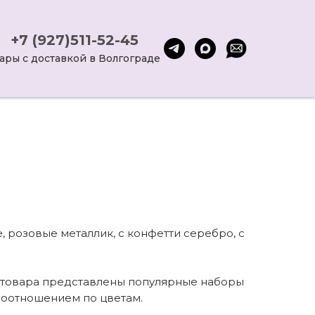
+7 (927)511-52-45
ары с доставкой в Волгограде
 розовые металлик, с конфетти серебро, с
е товара представлены популярные наборы
 соотношением по цветам.