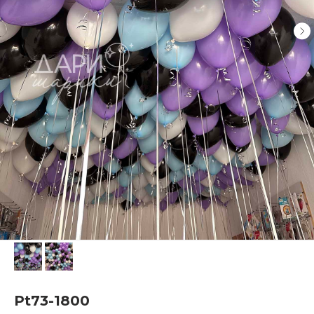
Pt73-1800