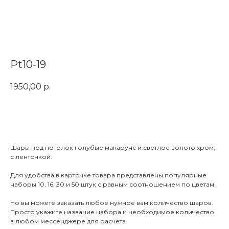
Pt10-19
1950,00
р.
Заказать
Шары под потолок голубые макарунс и светлое золото хром,
с ленточкой.
Для удобства в карточке товара представлены популярные
наборы 10, 16, 30 и 50 штук с равным соотношением по цветам.
Но вы можете заказать любое нужное вам количество шаров.
Просто укажите название набора и необходимое количество
в любом мессенджере для расчета.