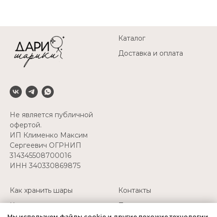
Каталог
Доставка и оплата
Не является публичной
офертой.
ИП Клименко Максим
Сергеевич ОГРНИП
314345508700016
ИНН 340330869875
Как хранить шары
Контакты
Как перевозить шары
Политика
конфиденциальности
Мы используем файлы cookie и другие похожие технологии.