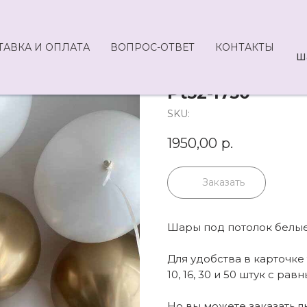
ТАВКА И ОПЛАТА
ВОПРОС-ОТВЕТ
КОНТАКТЫ
Ш
Pt52-1750
SKU:
1950,00
р.
Заказать
Шары под потолок белые 
Для удобства в карточк
10, 16, 30 и 50 штук с р
Но вы можете заказать 