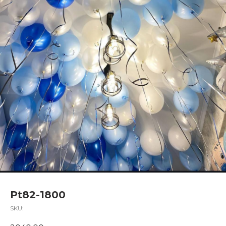
Pt82-1800
SKU: