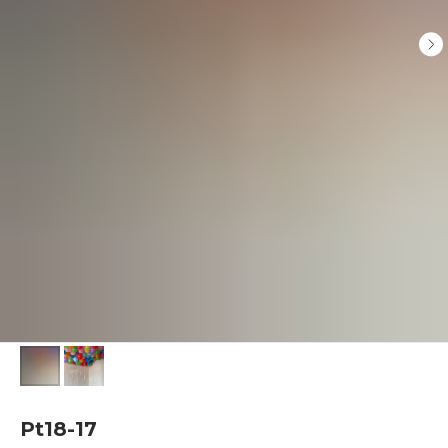
Pt18-17