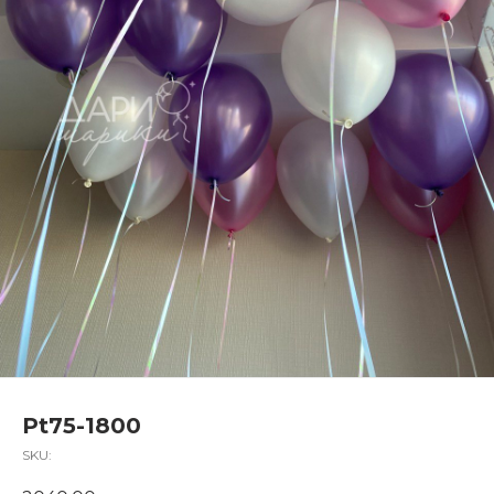
Pt75-1800
SKU: