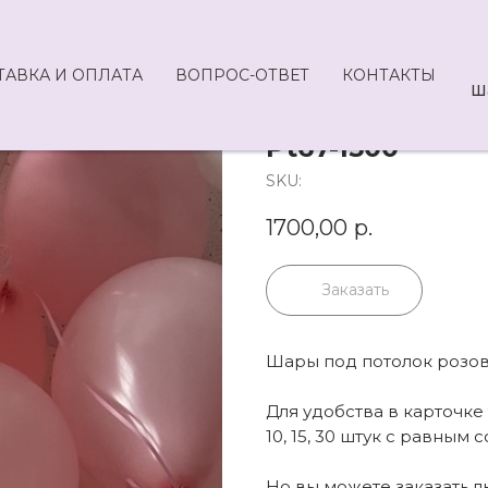
ТАВКА И ОПЛАТА
ВОПРОС-ОТВЕТ
КОНТАКТЫ
Ш
Pt67-1500
SKU:
1700,00
р.
Заказать
Шары под потолок розовы
Для удобства в карточк
10, 15, 30 штук с равным
Но вы можете заказать 