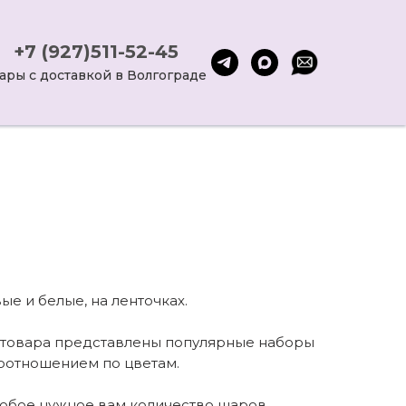
+7 (927)511-52-45
ары с доставкой в Волгограде
е и белые, на ленточках.
е товара представлены популярные наборы
 соотношением по цветам.
любое нужное вам количество шаров.