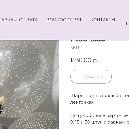
ТАВКА И ОПЛАТА
ВОПРОС-ОТВЕТ
КОНТАКТЫ
Ш
Pt36-1650
SKU:
1830,00
р.
Заказать
Шары под потолок бежевы
ленточках.
Для удобства в карточк
9, 15 и 30 штук с равным