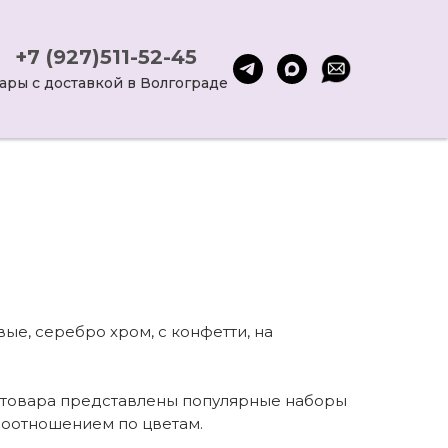
+7 (927)511-52-45
ары с доставкой в Волгограде
е, серебро хром, с конфетти, на
е товара представлены популярные наборы
 соотношением по цветам.