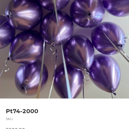
Pt74-2000
SKU: