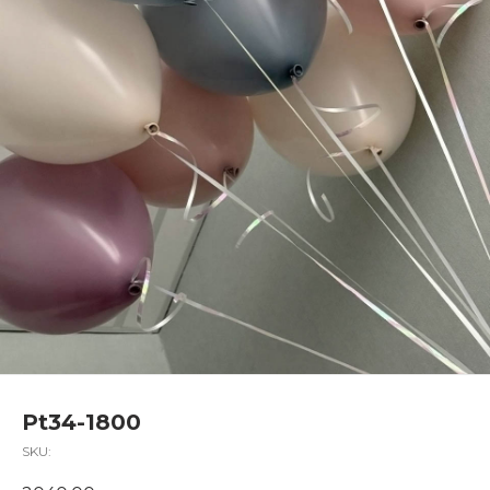
Pt34-1800
SKU: