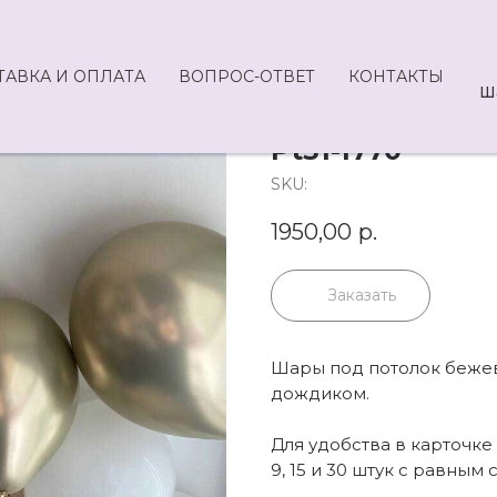
ТАВКА И ОПЛАТА
ВОПРОС-ОТВЕТ
КОНТАКТЫ
Ш
Pt31-1770
SKU:
1950,00
р.
Заказать
Шары под потолок бежевы
дождиком.
Для удобства в карточк
9, 15 и 30 штук с равным