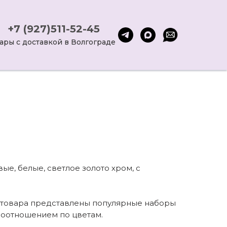
+7 (927)511-52-45
ары с доставкой в Волгограде
е, белые, светлое золото хром, с
е товара представлены популярные наборы
 соотношением по цветам.