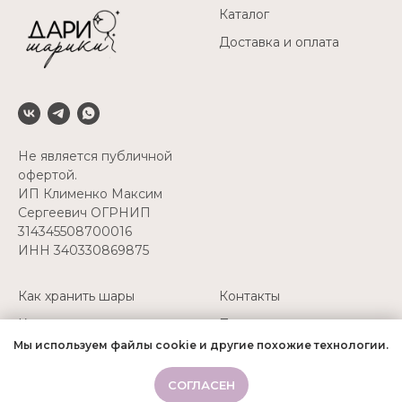
Каталог
Доставка и оплата
Не является публичной
офертой.
ИП Клименко Максим
Сергеевич ОГРНИП
314345508700016
ИНН 340330869875
Как хранить шары
Контакты
Как перевозить шары
Политика
конфиденциальности
Мы используем файлы cookie и другие похожие технологии.
Надуть свои шары
+7(927) 511-52-45
СОГЛАСЕН