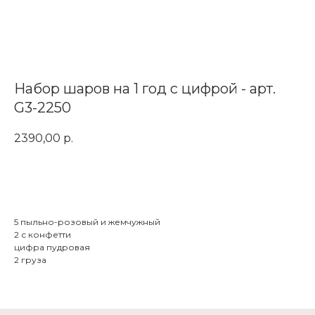
Набор шаров на 1 год с цифрой - арт.
G3-2250
2390,00
р.
Заказать
5 пыльно-розовый и жемчужный
2 с конфетти
цифра пудровая
2 груза