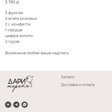
3 190
р.
3 фуксии
2 агата розовых
2 с конфетти
1 сердце
цифра золото
2 груза
Возможна любая ваша надпись
Каталог
Доставка и оплата