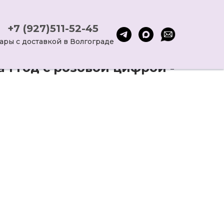
+7 (927)511-52-45
ары с доставкой в Волгограде
 1 год с розовой цифрой -