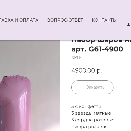
ТАВКА И ОПЛАТА
ВОПРОС-ОТВЕТ
КОНТАКТЫ
Ш
Набор шаров на
арт. G61-4900
SKU:
4900,00
р.
Заказать
5 с конфетти
3 звезды мятные
3 сердца розовые
цифра розовая