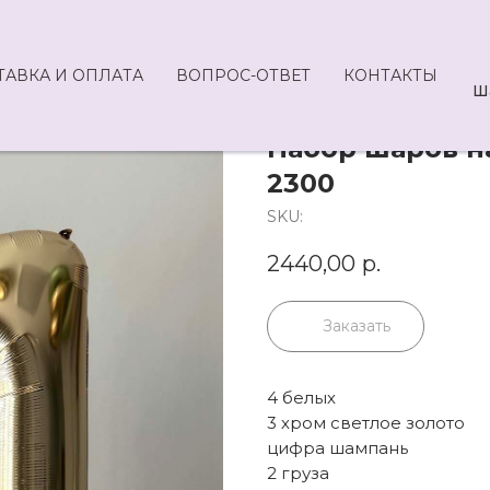
ТАВКА И ОПЛАТА
ВОПРОС-ОТВЕТ
КОНТАКТЫ
Ш
Набор шаров на
2300
SKU:
2440,00
р.
Заказать
4 белых
3 хром светлое золото
цифра шампань
2 груза