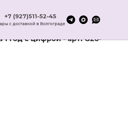
+7 (927)511-52-45
ары с доставкой в Волгограде
 1 год с цифрой - арт. G26-