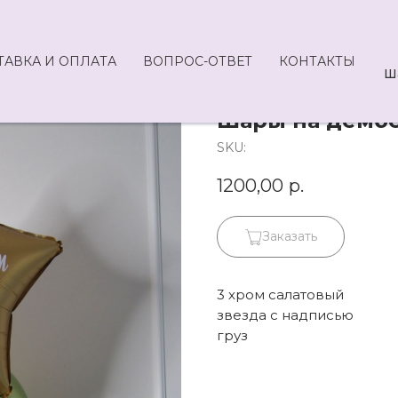
ТАВКА И ОПЛАТА
ВОПРОС-ОТВЕТ
КОНТАКТЫ
Ш
Шары на дембе
SKU:
1200,00
р.
Заказать
3 хром салатовый
звезда с надписью
груз