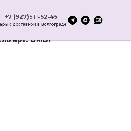
+7 (927)511-52-45
ары с доставкой в Волгограде
ль арт. DMB1