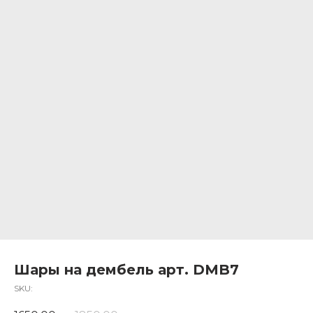
Шары на дембель арт. DMB7
SKU: