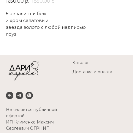
1650,00
р.
1850,00
р.
5 эвкалипт и беж
2 хром салатовый
звезда золото с любой надписью
груз
Каталог
Доставка и оплата
Не является публичной
офертой.
ИП Клименко Максим
Сергеевич ОГРНИП