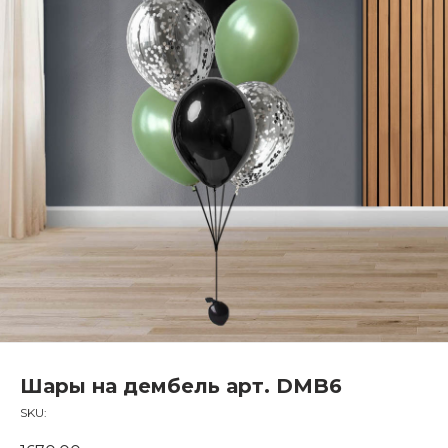
Шары на дембель арт. DMB6
SKU: