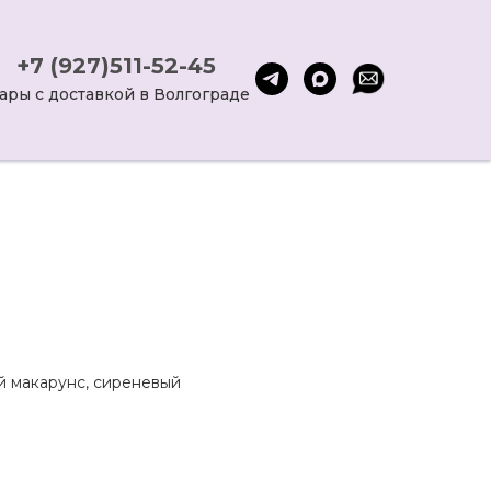
+7 (927)511-52-45
ары с доставкой в Волгограде
й макарунс, сиреневый