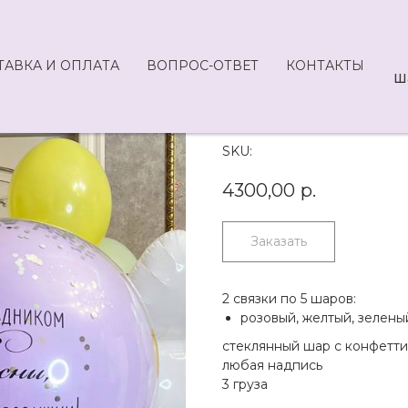
ТАВКА И ОПЛАТА
ВОПРОС-ОТВЕТ
КОНТАКТЫ
Ш
8.27-4300
SKU:
4300,00
р.
Заказать
2 связки по 5 шаров:
розовый, желтый, зелены
стеклянный шар с конфетти
любая надпись
3 груза