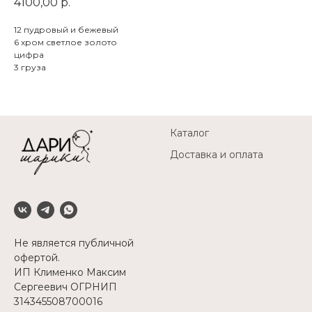
4100,00
р.
12 пудровый и бежевый
6 хром светлое золото
цифра
3 груза
Каталог
Доставка и оплата
Не является публичной
офертой.
ИП Клименко Максим
Сергеевич ОГРНИП
314345508700016