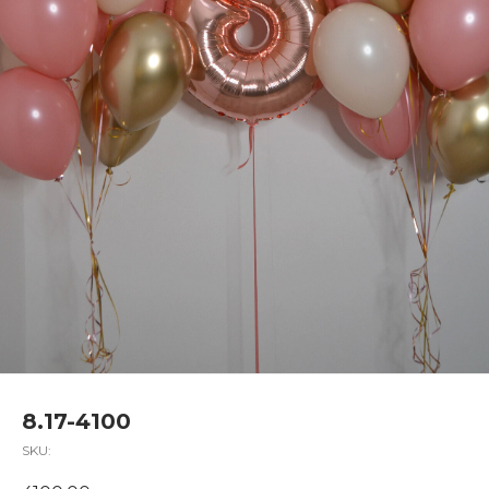
8.17-4100
SKU: